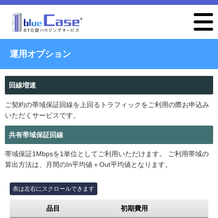
運用オプション
回線増速
ご契約の帯域保証回線を上回るトラフィックをご利用の際お申込み
いただくサービスです。
共有帯域保証回線
帯域保証1Mbpsを1単位としてご利用いただけます。 ご利用帯域の
算出方法は、月間のIn平均値＋Out平均値となります。
品目
初期費用