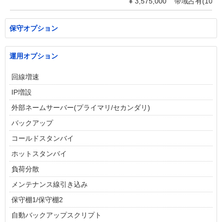
¥
3,575,000
帯域占有(1000M
保守オプション
運用オプション
回線増速
IP増設
外部ネームサーバー(プライマリ/セカンダリ)
バックアップ
コールドスタンバイ
ホットスタンバイ
負荷分散
メンテナンス線引き込み
保守棚1/保守棚2
自動バックアップスクリプト