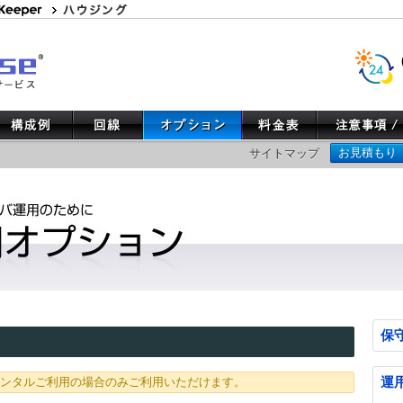
お見積もり
サイトマップ
保
運
レンタルご利用の場合のみご利用いただけます。