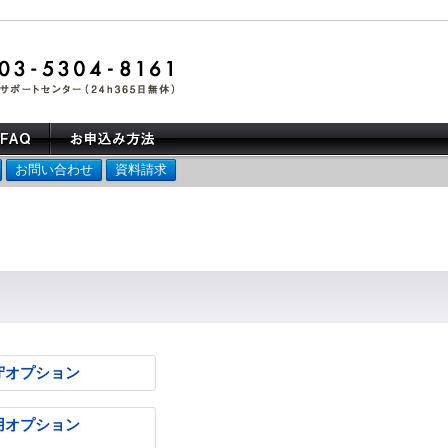
お問い合わせ
資料請求
守オプション
用オプション