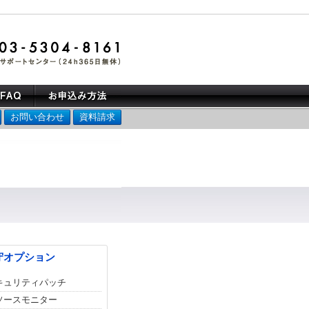
お問い合わせ
資料請求
守オプション
キュリティパッチ
ソースモニター