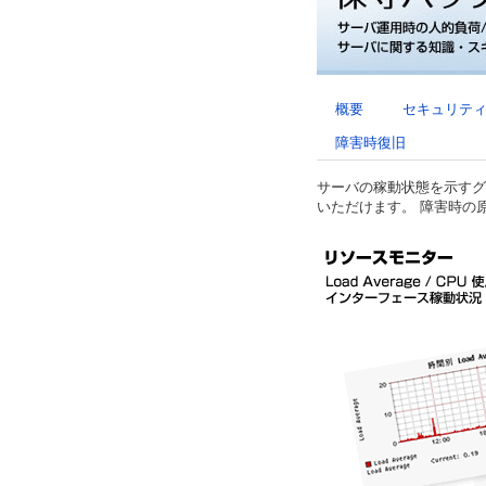
概要
セキュリテ
障害時復旧
サーバの稼動状態を示すグ
いただけます。 障害時の