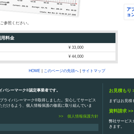
ア
ョ
ご参照ください。
利用料金
¥
33,000
¥
44,000
HOME
|
このページの先頭へ
|
サイトマップ
イバシーマーク®認定事業者です。
お見積もり 
2.06 プライバシーマーク®取得しました。安心してサービス
まずはお見積
ただけるよう、個人情報保護の徹底に取り組んでいま
資料請求 >>
>> 個人情報保護方針
弊社サービス
きます。