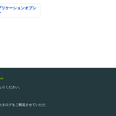
プリケーションオプシ
ン
>>
もりください。
カタログをご郵送させていただ