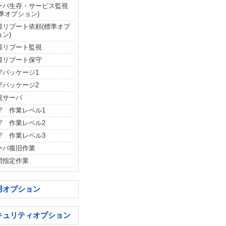
ーバ生存・サービス監視
標準オプション)
源リブート依頼(標準オプ
ョン)
源リブート監視
源リブート保守
守パッケージ1
守パッケージ2
視サーバ
守 作業レベル1
守 作業レベル2
守 作業レベル3
ーバ復旧作業
間指定作業
用オプション
キュリティオプション